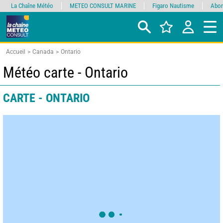
La Chaîne Météo
METEO CONSULT MARINE
Figaro Nautisme
Abon
Accueil
Canada
Ontario
Météo carte - Ontario
CARTE - ONTARIO