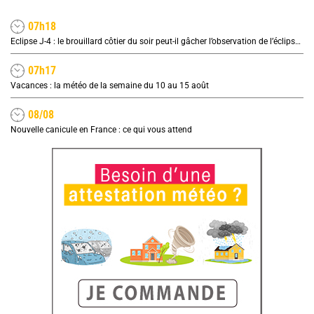
07h18
Eclipse J-4 : le brouillard côtier du soir peut-il gâcher l’observation de l’éclipse à la plage ?
07h17
Vacances : la météo de la semaine du 10 au 15 août
08/08
Nouvelle canicule en France : ce qui vous attend