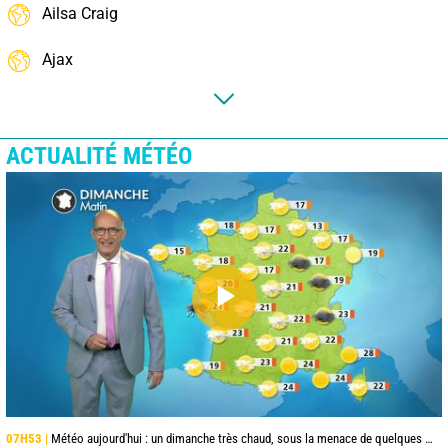
Ailsa Craig
Ajax
ACTUALITÉ MÉTÉO
07H53 |
Météo aujourd'hui : un dimanche très chaud, sous la menace de quelques orages