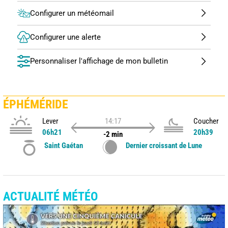
Configurer un météomail
Configurer une alerte
Personnaliser l'affichage de mon bulletin
ÉPHÉMÉRIDE
Lever
14:17
Coucher
06h21
20h39
-2 min
Saint Gaétan
Dernier croissant de Lune
ACTUALITÉ MÉTÉO