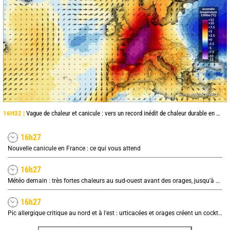
16H32 |
Vague de chaleur et canicule : vers un record inédit de chaleur durable en France
16h27
Nouvelle canicule en France : ce qui vous attend
16h27
Météo demain : très fortes chaleurs au sud-ouest avant des orages, jusqu'à 39°C
16h27
Pic allergique critique au nord et à l'est : urticacées et orages créent un cocktail explosif