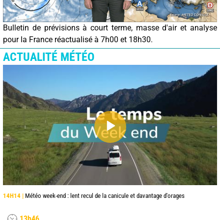
Bulletin de prévisions à court terme, masse d'air et analyse
pour la France réactualisé à 7h00 et 18h30.
ACTUALITÉ MÉTÉO
14H14 |
Météo week-end : lent recul de la canicule et davantage d'orages
13h46