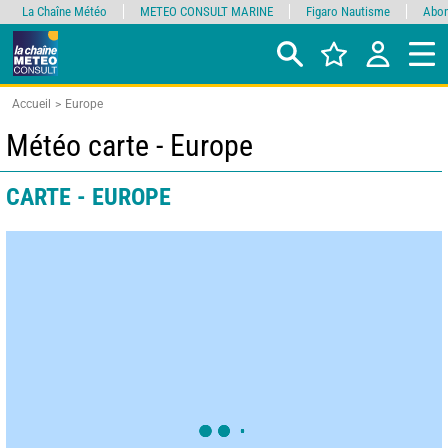
La Chaîne Météo
METEO CONSULT MARINE
Figaro Nautisme
Abon
Accueil
Europe
Météo carte - Europe
CARTE - EUROPE