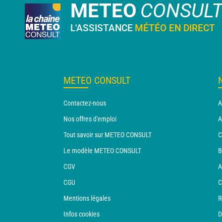
METEO
CONSUL
L'ASSISTANCE
MÉTÉO EN DIRECT
METEO CONSULT
Contactez-nous
A
Nos offres d'emploi
A
Tout savoir sur METEO CONSULT
C
Le modèle METEO CONSULT
B
CGV
A
CGU
C
Mentions légales
R
Infos cookies
D