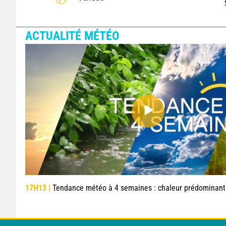
ACTUALITÉ MÉTÉO
17H13 |
Tendance météo à 4 semaines : chaleur prédominante jusqu