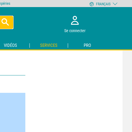
empéries
FRANÇAIS
Se connecter
VIDÉOS
SERVICES
PRO