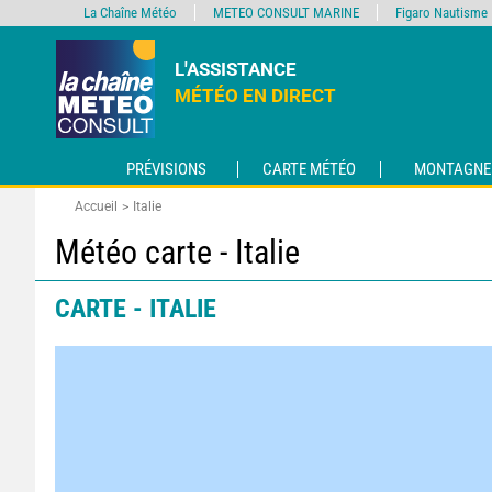
La Chaîne Météo
METEO CONSULT MARINE
Figaro Nautisme
L'ASSISTANCE
MÉTÉO EN DIRECT
PRÉVISIONS
CARTE MÉTÉO
MONTAGNE
Accueil
Italie
Météo carte - Italie
CARTE - ITALIE