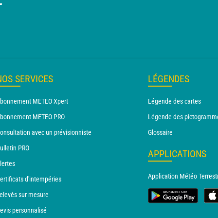
T
NOS SERVICES
LÉGENDES
bonnement METEO Xpert
Légende des cartes
bonnement METEO PRO
Légende des pictogramm
onsultation avec un prévisionniste
Glossaire
ulletin PRO
APPLICATIONS
lertes
Application Météo Terrest
ertificats d'intempéries
elevés sur mesure
evis personnalisé