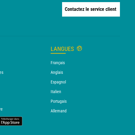
Contactez le service client
LANGUES
Français
es
Anglais
Espagnol
Italien
Portugais
re
Allemand