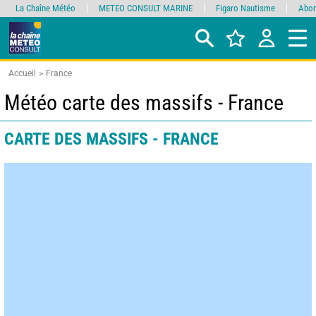
La Chaîne Météo
METEO CONSULT MARINE
Figaro Nautisme
Abon
Accueil
France
Météo carte des massifs - France
CARTE DES MASSIFS - FRANCE