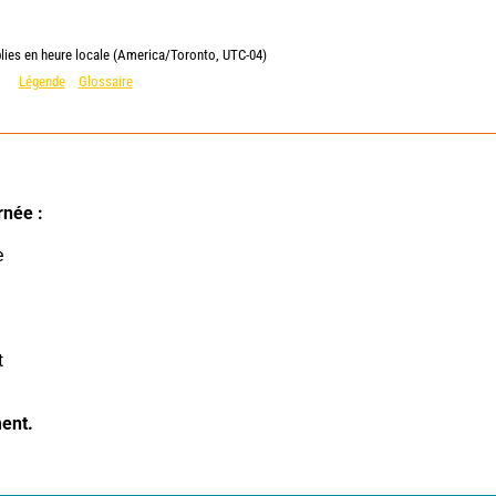
lies en heure locale (America/Toronto, UTC-04)
Légende
Glossaire
née : 
 
ent.