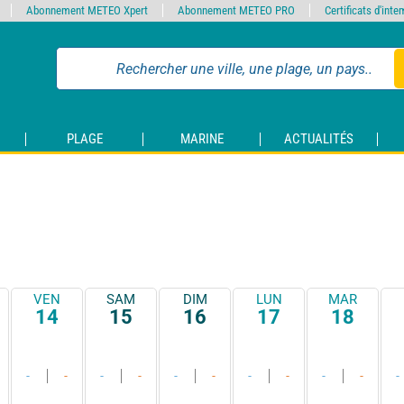
Abonnement METEO Xpert
Abonnement METEO PRO
Certificats d'int
PLAGE
MARINE
ACTUALITÉS
VEN
SAM
DIM
LUN
MAR
14
15
16
17
18
-
-
-
-
-
-
-
-
-
-
-