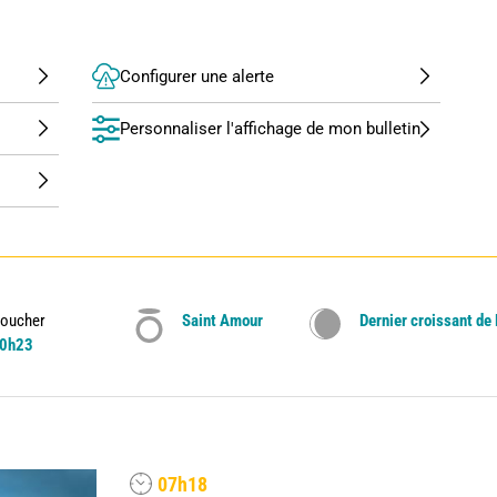
Configurer une alerte
Personnaliser l'affichage de mon bulletin
oucher
Saint Amour
Dernier croissant de
0h23
07h18