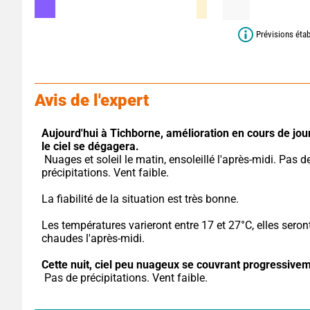
Prévisions étab
Avis de l'expert
Aujourd'hui à Tichborne,
amélioration en cours de jour
le ciel se dégagera.
 Nuages et soleil le matin, ensoleillé l'après-midi. Pas de 
précipitations. Vent faible.
La fiabilité de la situation est très bonne.
Les températures varieront entre 17 et 27°C, elles seront
chaudes l'après-midi.
Cette nuit,
ciel peu nuageux se couvrant progressivem
 Pas de précipitations. Vent faible.