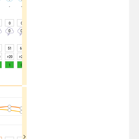
-
-
-
-
-
-
-
-
-
0
0
0
0
0
0
0
0
0
0
0
0
0
0
0
0
0
0
51
61
71
76
78
79
79
76
75
0
>20
>20
>20
>20
15
15
15
>20
>20
1
0
0
0
0
0
0
0
0