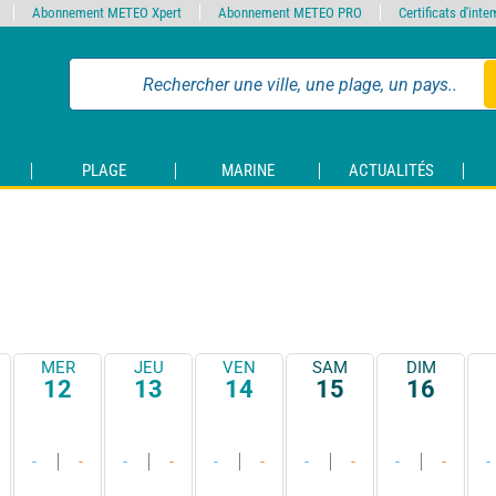
Abonnement METEO Xpert
Abonnement METEO PRO
Certificats d'int
PLAGE
MARINE
ACTUALITÉS
MER
JEU
VEN
SAM
DIM
12
13
14
15
16
-
-
-
-
-
-
-
-
-
-
-