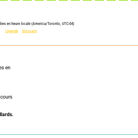
lies en heure locale (America/Toronto, UTC-04)
Légende
Glossaire
s en 
cours 
lards.