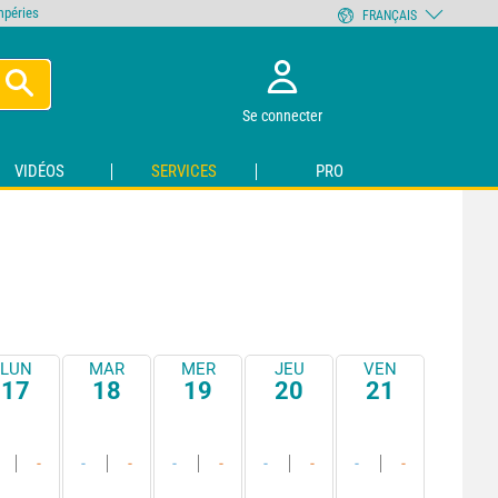
empéries
FRANÇAIS
Se connecter
VIDÉOS
SERVICES
PRO
LUN
MAR
MER
JEU
VEN
17
18
19
20
21
-
-
-
-
-
-
-
-
-