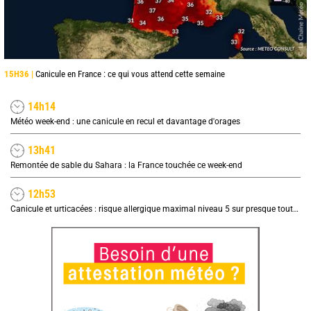
15H36 |
Canicule en France : ce qui vous attend cette semaine
14h14
Météo week-end : une canicule en recul et davantage d'orages
13h41
Remontée de sable du Sahara : la France touchée ce week-end
12h53
Canicule et urticacées : risque allergique maximal niveau 5 sur presque toute la France lundi