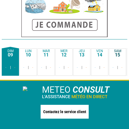
DIM
LUN
MAR
MER
JEU
VEN
SAM
09
10
11
12
13
14
15
-
-
-
-
-
-
-
-
-
-
-
-
-
-
METEO
CONSULT
L'ASSISTANCE
MÉTÉO EN DIRECT
Contactez le service client