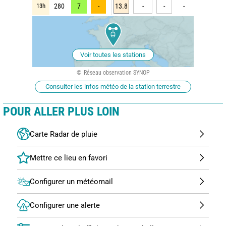
13h
280
7
-
13.8
-
-
-
Voir toutes les stations
Réseau observation SYNOP
Consulter les infos météo de la station terrestre
POUR ALLER PLUS LOIN
Carte Radar de pluie
Configurer un météomail
Configurer une alerte