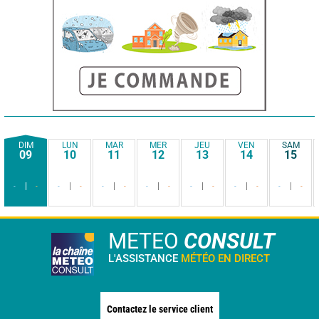
DIM
LUN
MAR
MER
JEU
VEN
SAM
09
10
11
12
13
14
15
-
-
-
-
-
-
-
-
-
-
-
-
-
-
METEO
CONSULT
L'ASSISTANCE
MÉTÉO EN DIRECT
Contactez le service client