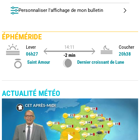
Personnaliser l'affichage de mon bulletin
ÉPHÉMÉRIDE
Lever
14:11
Coucher
06h27
20h38
-2 min
Saint Amour
Dernier croissant de Lune
ACTUALITÉ MÉTÉO