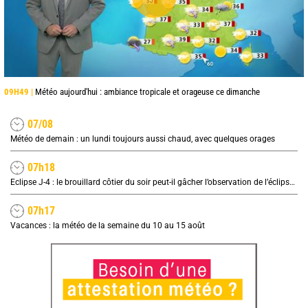
09H49 |
Météo aujourd'hui : ambiance tropicale et orageuse ce dimanche
07/08
Météo de demain : un lundi toujours aussi chaud, avec quelques orages
07h18
Eclipse J-4 : le brouillard côtier du soir peut-il gâcher l’observation de l’éclipse à la plage ?
07h17
Vacances : la météo de la semaine du 10 au 15 août