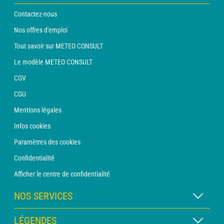
Contactez-nous
Nos offres d'emploi
Tout savoir sur METEO CONSULT
Le modèle METEO CONSULT
CGV
CGU
Mentions légales
Infos cookies
Paramètres des cookies
Confidentialité
Afficher le centre de confidentialité
NOS SERVICES
Abonnement METEO Xpert
LÉGENDES