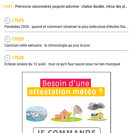
17H31 |
Prévisions saisonnières jusqu'en automne : chaleur durable, retour des pluies en octobre et surtout novembre
17h29
Perséides 2026 : quand et comment observer la plus belle pluie d'étoiles filantes de l'été ?
17h29
Canicule cette semaine : la chronologie au jour le jour
17h28
Éclipse solaire du 12 août : tout ce qu'il faut savoir pour ne rien manquer