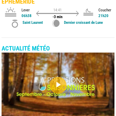
ÉPHÉMÉRIDE
Lever
14:41
Coucher
06h38
21h20
-3 min
Saint Laurent
Dernier croissant de Lune
ACTUALITÉ MÉTÉO