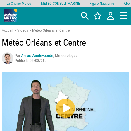
La Chaîne Météo
METEO CONSULT MARINE
Figaro Nautisme
Abon
Accueil
Videos
Météo Orléans et Centre
Météo Orléans et Centre
Par
Alexis Vandevoorde
, Météorologue
Publié le 05/08/26.