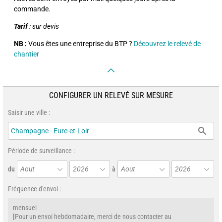
commande.
Tarif
: sur devis
NB :
Vous êtes une entreprise du BTP ?
Découvrez le relevé de
chantier
CONFIGURER UN RELEVÉ SUR MESURE
Saisir une ville :
Période de surveillance :
du
Aout
2026
à
Aout
2026
Fréquence d'envoi :
mensuel
[Pour un envoi hebdomadaire, merci de nous contacter au