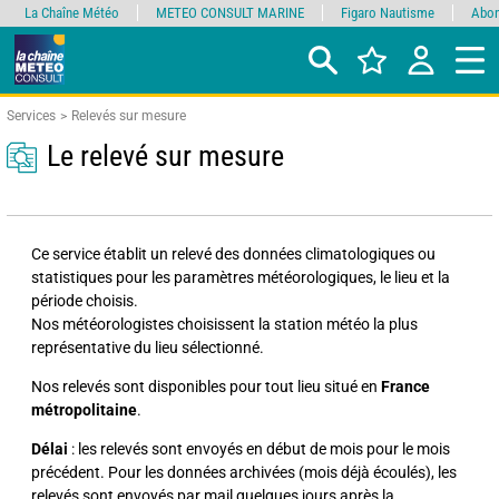
La Chaîne Météo
METEO CONSULT MARINE
Figaro Nautisme
Abon
Services
Relevés sur mesure
Le relevé sur mesure
Ce service établit un relevé des données climatologiques ou
statistiques pour les paramètres météorologiques, le lieu et la
période choisis.
Nos météorologistes choisissent la station météo la plus
représentative du lieu sélectionné.
Nos relevés sont disponibles pour tout lieu situé en
France
métropolitaine
.
Délai
: les relevés sont envoyés en début de mois pour le mois
précédent. Pour les données archivées (mois déjà écoulés), les
relevés sont envoyés par mail quelques jours après la