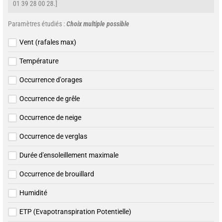
01 39 28 00 28.]
Paramètres étudiés :
Choix multiple possible
Vent (rafales max)
Température
Occurrence d'orages
Occurrence de grêle
Occurrence de neige
Occurrence de verglas
Durée d'ensoleillement maximale
Occurrence de brouillard
Humidité
ETP (Evapotranspiration Potentielle)