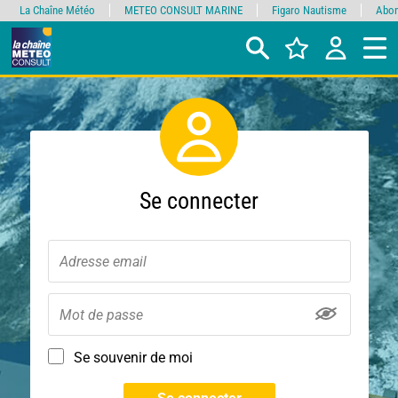
La Chaîne Météo
METEO CONSULT MARINE
Figaro Nautisme
Abon
Se connecter
Se souvenir de moi