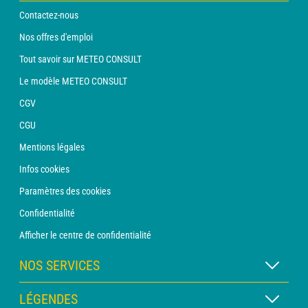
Contactez-nous
Nos offres d'emploi
Tout savoir sur METEO CONSULT
Le modèle METEO CONSULT
CGV
CGU
Mentions légales
Infos cookies
Paramètres des cookies
Confidentialité
Afficher le centre de confidentialité
NOS SERVICES
Abonnement METEO Xpert
LÉGENDES