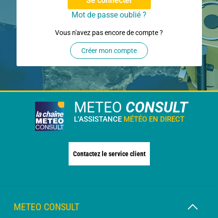
Se connecter
Mot de passe oublié ?
Vous n'avez pas encore de compte ?
Créer mon compte
METEO
CONSULT
L'ASSISTANCE
MÉTÉO EN DIRECT
Contactez le service client
METEO CONSULT