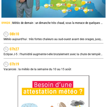
09H28 |
Météo de demain : un dimanche très chaud, sous la menace de quelques orages
08h10
Météo aujourd'hui : très fortes chaleurs au sud-ouest avant des orages, jusqu'à 39°C
07h27
Eclipse J-5 : l'humidité augmente-t-elle brutalement avec la chute de température pendant l'éclipse du 12 août ?
07h19
Vacances : la météo de la semaine du 10 au 15 août