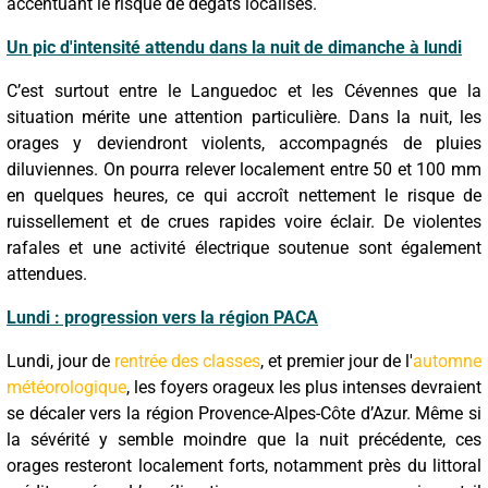
accentuant le risque de dégâts localisés.
Un pic d'intensité attendu dans la nuit de dimanche à lundi
C’est surtout entre le Languedoc et les Cévennes que la
situation mérite une attention particulière. Dans la nuit, les
orages y deviendront violents, accompagnés de pluies
diluviennes. On pourra relever localement entre 50 et 100 mm
en quelques heures, ce qui accroît nettement le risque de
ruissellement et de crues rapides voire éclair. De violentes
rafales et une activité électrique soutenue sont également
attendues.
Lundi : progression vers la région PACA
Lundi, jour de
rentrée des classes
, et premier jour de l'
automne
météorologique
, les foyers orageux les plus intenses devraient
se décaler vers la région Provence-Alpes-Côte d’Azur. Même si
la sévérité y semble moindre que la nuit précédente, ces
orages resteront localement forts, notamment près du littoral