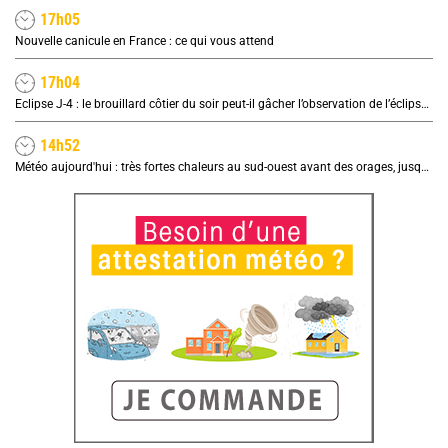
17h05
Nouvelle canicule en France : ce qui vous attend
17h04
Eclipse J-4 : le brouillard côtier du soir peut-il gâcher l’observation de l’éclipse à la plage ?
14h52
Météo aujourd'hui : très fortes chaleurs au sud-ouest avant des orages, jusqu'à 39°C