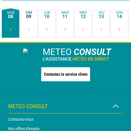
SAM
DIM
LUN
MAR
MER
JEU
VEN
08
09
10
11
12
13
14
-
-
-
-
-
-
-
-
-
-
-
-
-
-
METEO
CONSULT
L'ASSISTANCE
MÉTÉO EN DIRECT
Contactez le service client
METEO CONSULT
Contactez-nous
Nos offres d'emploi