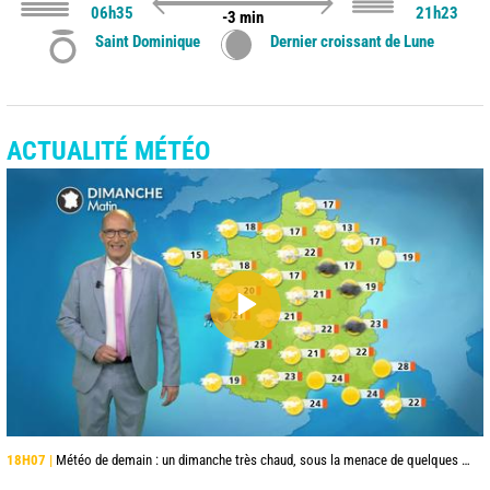
06h35
21h23
-3 min
Saint Dominique
Dernier croissant de Lune
ACTUALITÉ MÉTÉO
18H07 |
Météo de demain : un dimanche très chaud, sous la menace de quelques orages