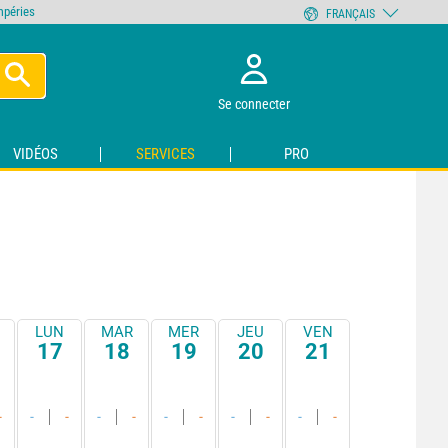
empéries
FRANÇAIS
Se connecter
VIDÉOS
SERVICES
PRO
LUN
MAR
MER
JEU
VEN
17
18
19
20
21
-
-
-
-
-
-
-
-
-
-
-