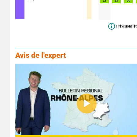
29
29
30
Prévisions ét
Avis de l'expert