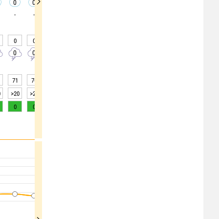
0
0
0
0
0
0
0
0
0
-
-
-
-
-
-
-
-
-
0
0
0
0
0
0
0
0
0
0
0
0
0
0
0
0
0
0
71
70
66
67
64
60
56
50
43
0
>20
>20
>20
>20
>20
>20
>20
>20
>20
0
0
0
0
1
2
4
6
8