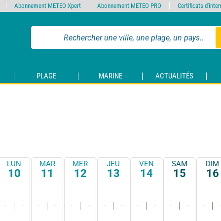
Abonnement METEO Xpert
Abonnement METEO PRO
Certificats d'int
PLAGE
MARINE
ACTUALITÉS
LUN
MAR
MER
JEU
VEN
SAM
DIM
10
11
12
13
14
15
16
-
-
-
-
-
-
-
-
-
-
-
-
-