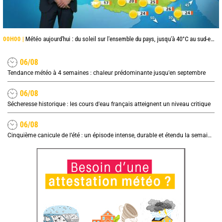
00H00 |
Météo aujourd'hui : du soleil sur l'ensemble du pays, jusqu'à 40°C au sud-est
06/08
Tendance météo à 4 semaines : chaleur prédominante jusqu'en septembre
06/08
Sécheresse historique : les cours d'eau français atteignent un niveau critique
06/08
Cinquième canicule de l’été : un épisode intense, durable et étendu la semaine prochaine