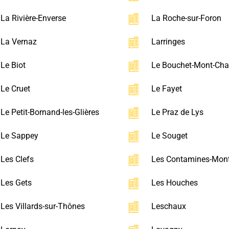
La Rivière-Enverse
La Roche-sur-Foron
La Vernaz
Larringes
Le Biot
Le Bouchet-Mont-Cha
Le Cruet
Le Fayet
Le Petit-Bornand-les-Glières
Le Praz de Lys
Le Sappey
Le Souget
Les Clefs
Les Contamines-Mont
Les Gets
Les Houches
Les Villards-sur-Thônes
Leschaux