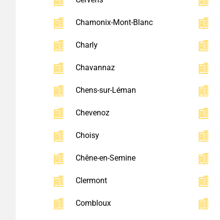
Chamonix-Mont-Blanc
Charly
Chavannaz
Chens-sur-Léman
Chevenoz
Choisy
Chêne-en-Semine
Clermont
Combloux