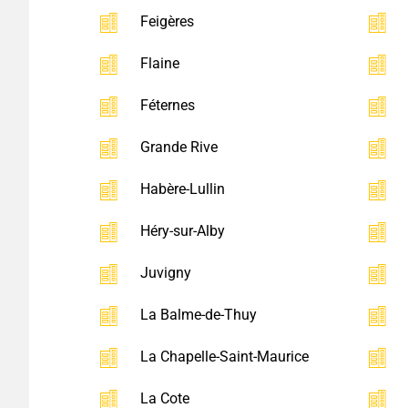
Feigères
Flaine
Féternes
Grande Rive
Habère-Lullin
Héry-sur-Alby
Juvigny
La Balme-de-Thuy
La Chapelle-Saint-Maurice
La Cote