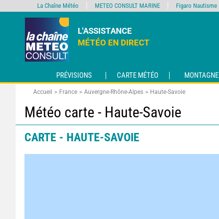
La Chaîne Météo
METEO CONSULT MARINE
Figaro Nautisme
L'ASSISTANCE
MÉTÉO EN DIRECT
PRÉVISIONS
CARTE MÉTÉO
MONTAGNE
Accueil
France
Auvergne-Rhône-Alpes
Haute-Savoie
Météo carte - Haute-Savoie
CARTE - HAUTE-SAVOIE