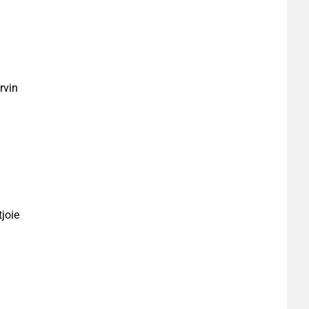
rvin
joie