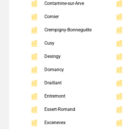
Contamine-sur-Arve
Cornier
Crempigny-Bonneguête
Cusy
Desingy
Domancy
Draillant
Entremont
Essert-Romand
Excenevex