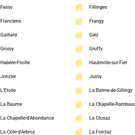
Fessy
Fillinges
Franclens
Frangy
Gaillard
Giez
Groisy
Gruffy
Habère-Poche
Hauteville-sur-Fier
Jonzier
Jussy
L'Etoile
La Balme-de-Sillingy
La Baume
La Chapelle-Rambau
La Chapelle-d'Abondance
La Clusaz
La Côte-d'Arbroz
La Forclaz