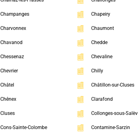
Champanges
Chapeiry
Charvonnex
Chaumont
Chavanod
Chedde
Chessenaz
Chevaline
Chevrier
Chilly
Châtel
Châtillon-sur-Cluses
Chênex
Clarafond
Cluses
Collonges-sous-Salèv
Cons-Sainte-Colombe
Contamine-Sarzin