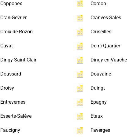
Copponex
Cordon
Cran-Gevrier
Cranves-Sales
Croix-de-Rozon
Cruseilles
Cuvat
Demi-Quartier
Dingy-Saint-Clair
Dingy-en-Vuache
Doussard
Douvaine
Droisy
Duingt
Entrevernes
Epagny
Esserts-Salève
Etaux
Faucigny
Faverges