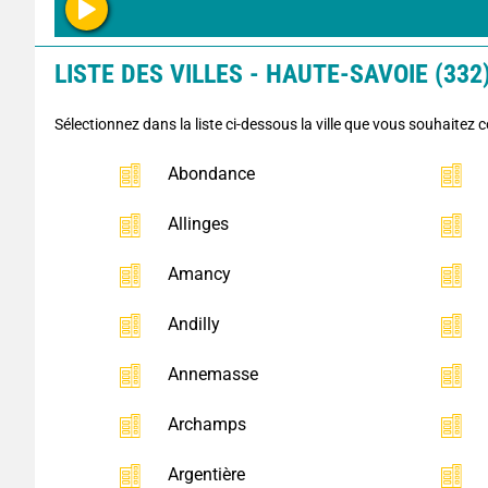
LISTE DES VILLES - HAUTE-SAVOIE (332
Sélectionnez dans la liste ci-dessous la ville que vous souhaitez c
Abondance
Allinges
Amancy
Andilly
Annemasse
Archamps
Argentière