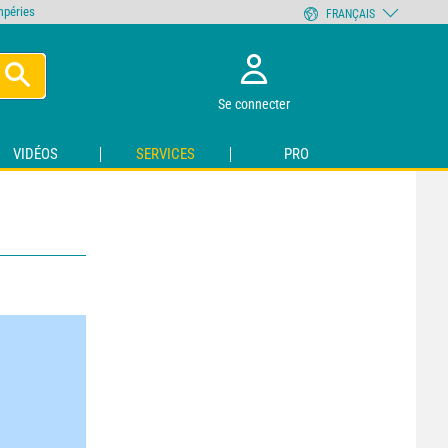
empéries
FRANÇAIS
Se connecter
VIDÉOS
SERVICES
PRO