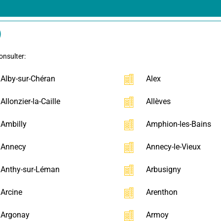
)
onsulter:
Alby-sur-Chéran
Alex
Allonzier-la-Caille
Allèves
Ambilly
Amphion-les-Bains
Annecy
Annecy-le-Vieux
Anthy-sur-Léman
Arbusigny
Arcine
Arenthon
Argonay
Armoy