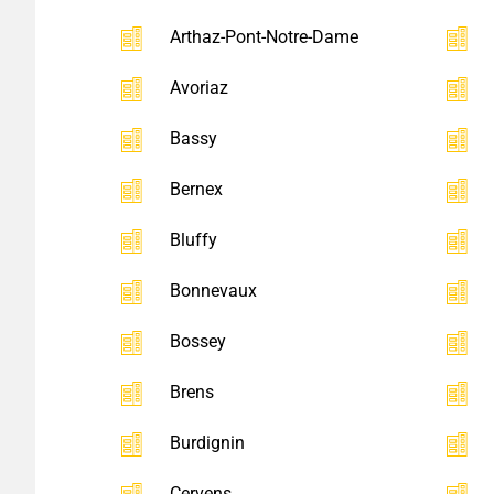
Arthaz-Pont-Notre-Dame
Avoriaz
Bassy
Bernex
Bluffy
Bonnevaux
Bossey
Brens
Burdignin
Cervens