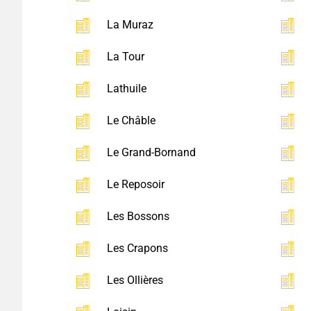
La Muraz
La Tour
Lathuile
Le Châble
Le Grand-Bornand
Le Reposoir
Les Bossons
Les Crapons
Les Ollières