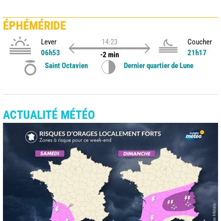
ÉPHÉMÉRIDE
Lever
14:23
Coucher
06h53
21h17
-2 min
Saint Octavien
Dernier quartier de Lune
ACTUALITÉ MÉTÉO