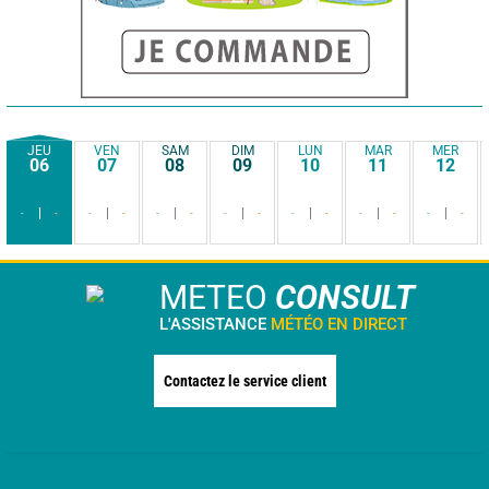
JEU
VEN
SAM
DIM
LUN
MAR
MER
06
07
08
09
10
11
12
-
-
-
-
-
-
-
-
-
-
-
-
-
-
METEO
CONSULT
L'ASSISTANCE
MÉTÉO EN DIRECT
Contactez le service client