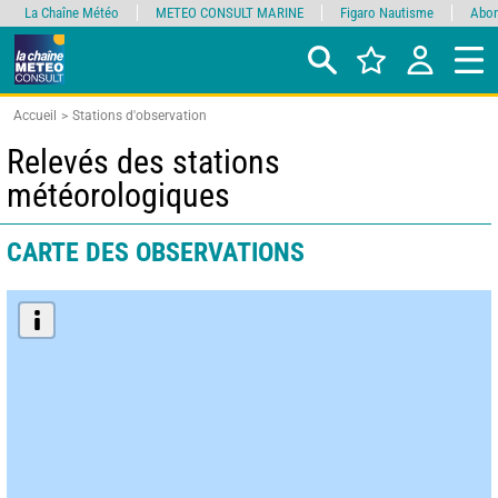
La Chaîne Météo
METEO CONSULT MARINE
Figaro Nautisme
Abon
Accueil
Stations d'observation
Relevés des stations
météorologiques
CARTE DES OBSERVATIONS