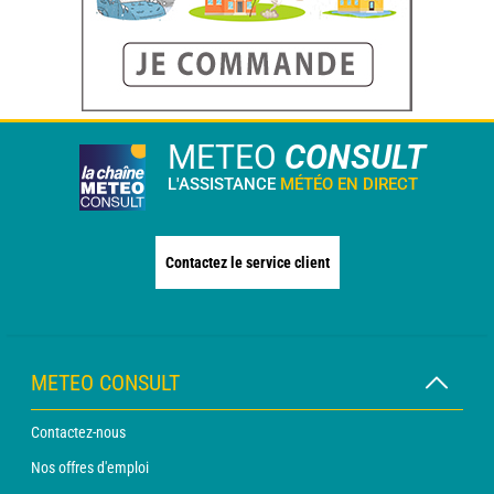
METEO
CONSULT
L'ASSISTANCE
MÉTÉO EN DIRECT
Contactez le service client
METEO CONSULT
Contactez-nous
Nos offres d'emploi