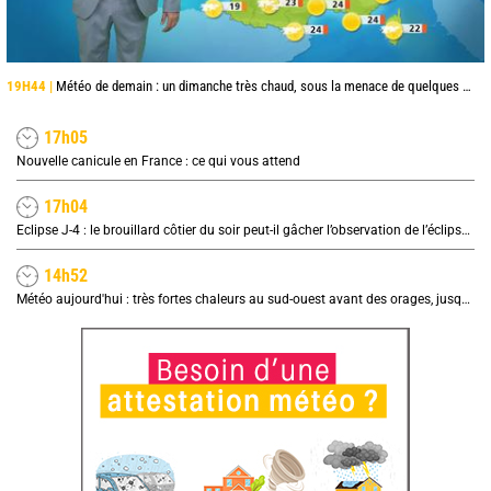
19H44 |
Météo de demain : un dimanche très chaud, sous la menace de quelques orages
17h05
Nouvelle canicule en France : ce qui vous attend
17h04
Eclipse J-4 : le brouillard côtier du soir peut-il gâcher l’observation de l’éclipse à la plage ?
14h52
Météo aujourd'hui : très fortes chaleurs au sud-ouest avant des orages, jusqu'à 39°C