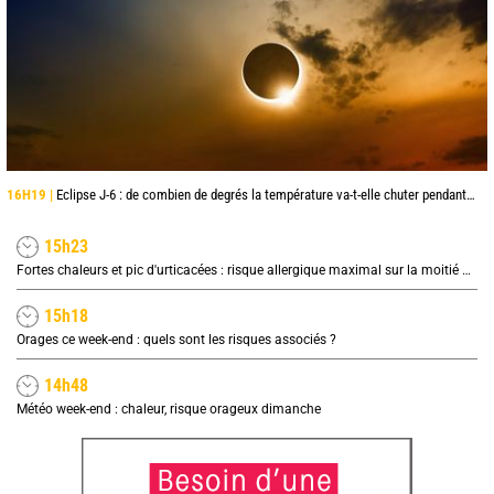
16H19 |
Eclipse J-6 : de combien de degrés la température va-t-elle chuter pendant l'éclipse du 12 août ?
15h23
Fortes chaleurs et pic d'urticacées : risque allergique maximal sur la moitié nord ce vendredi
15h18
Orages ce week-end : quels sont les risques associés ?
14h48
Météo week-end : chaleur, risque orageux dimanche