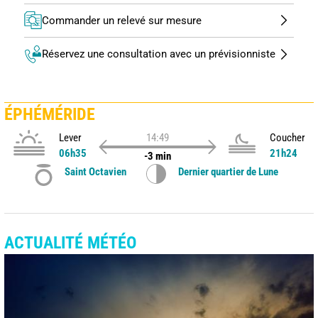
Commander un relevé sur mesure
Réservez une consultation avec un prévisionniste
ÉPHÉMÉRIDE
Lever
14:49
Coucher
06h35
21h24
-3 min
Saint Octavien
Dernier quartier de Lune
ACTUALITÉ MÉTÉO