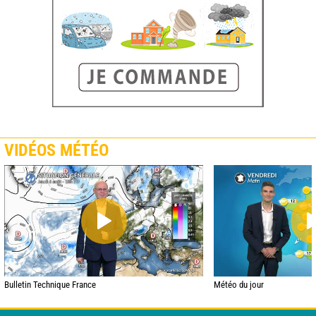
VIDÉOS MÉTÉO
Bulletin Technique France
Météo du jour