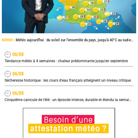
00H00 |
Météo aujourd'hui : du soleil sur l'ensemble du pays, jusqu'à 40°C au sud-est
06/08
Tendance météo à 4 semaines : chaleur prédominante jusqu'en septembre
06/08
Sécheresse historique : les cours d'eau français atteignent un niveau critique
06/08
Cinquième canicule de l’été : un épisode intense, durable et étendu la semaine prochaine