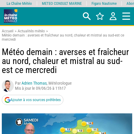
La Chaîne Météo
METEO CONSULT MARINE
Figaro Nautisme
Abon
Accueil
Actualités météo
Météo demain : averses et fraîcheur au nord, chaleur et mistral au sud-est ce
mercredi
Météo demain : averses et fraîcheur
au nord, chaleur et mistral au sud-
est ce mercredi
Par
Adrien Thomas
, Météorologue
Mis à jour le 09/06/26 à 11h17
Ajouter à vos sources préférées