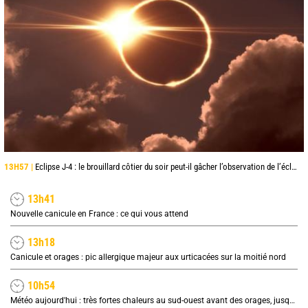
13H57 |
Eclipse J-4 : le brouillard côtier du soir peut-il gâcher l’observation de l’éclipse à la plage ?
13h41
Nouvelle canicule en France : ce qui vous attend
13h18
Canicule et orages : pic allergique majeur aux urticacées sur la moitié nord
10h54
Météo aujourd'hui : très fortes chaleurs au sud-ouest avant des orages, jusqu'à 39°C