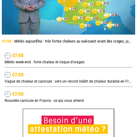
07/08 |
Météo aujourd'hui : très fortes chaleurs au sud-ouest avant des orages, jusqu'à 39°C
07/08
Météo week-end : forte chaleur et risque d'orages
07/08
Vague de chaleur et canicule : vers un record inédit de chaleur durable en France
07/08
Nouvelle canicule en France : ce qui vous attend