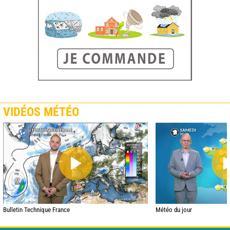
VIDÉOS MÉTÉO
Bulletin Technique France
Météo du jour