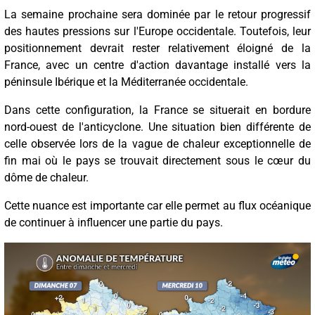
La semaine prochaine sera dominée par le retour progressif
des hautes pressions sur l'Europe occidentale. Toutefois, leur
positionnement devrait rester relativement éloigné de la
France, avec un centre d'action davantage installé vers la
péninsule Ibérique et la Méditerranée occidentale.
Dans cette configuration, la France se situerait en bordure
nord-ouest de l'anticyclone. Une situation bien différente de
celle observée lors de la vague de chaleur exceptionnelle de
fin mai où le pays se trouvait directement sous le cœur du
dôme de chaleur.
Cette nuance est importante car elle permet au flux océanique
de continuer à influencer une partie du pays.