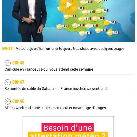
09H38 |
Météo aujourd'hui : un lundi toujours très chaud avec quelques orages
08h48
Canicule en France : ce qui vous attend cette semaine
08h47
Remontée de sable du Sahara : la France touchée ce week-end
08h46
Météo week-end : une canicule en recul et davantage d'orages