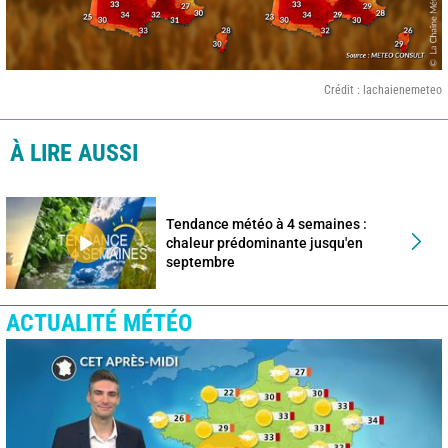
Crédit : lachaienemeteo
À LIRE AUSSI
Tendance météo à 4 semaines :
chaleur prédominante jusqu'en
septembre
ACTUALITÉ MÉTÉO