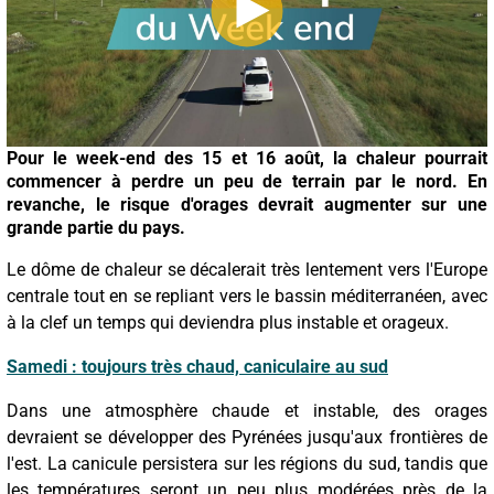
Pour le week-end des 15 et 16 août, la chaleur pourrait
commencer à perdre un peu de terrain par le nord. En
revanche, le risque d'orages devrait augmenter sur une
grande partie du pays.
Le dôme de chaleur se décalerait très lentement vers l'Europe
centrale tout en se repliant vers le bassin méditerranéen, avec
à la clef un temps qui deviendra plus instable et orageux.
Samedi : toujours très chaud, caniculaire au sud
Dans une atmosphère chaude et instable, des orages
devraient se développer des Pyrénées jusqu'aux frontières de
l'est. La canicule persistera sur les régions du sud, tandis que
les températures seront un peu plus modérées près de la