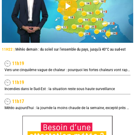
11H22 |
Météo demain : du soleil sur l'ensemble du pays, jusqu'à 40°C au sud-est
11h19
Vers une cinquième vague de chaleur : pourquoi les fortes chaleurs vont rapidement revenir en France
11h19
Incendies dans le Sud-Est : la situation reste sous haute surveillance
11h17
Météo aujourd'hui : la journée la moins chaude de la semaine, excepté près de la Méditerranée