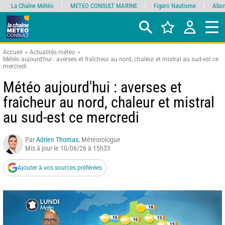
La Chaîne Météo
METEO CONSULT MARINE
Figaro Nautisme
Abon
Accueil
Actualités météo
Météo aujourd'hui : averses et fraîcheur au nord, chaleur et mistral au sud-est ce
mercredi
Météo aujourd'hui : averses et
fraîcheur au nord, chaleur et mistral
au sud-est ce mercredi
Par
Adrien Thomas
, Météorologue
Mis à jour le 10/06/26 à 15h33
Ajouter à vos sources préférées