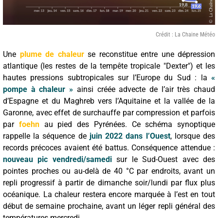
Crédit : La Chaine Météo
Une
plume de chaleur
se reconstitue entre une dépression
atlantique (les restes de la tempête tropicale "Dexter") et les
hautes pressions subtropicales sur l’Europe du Sud : la
«
pompe à chaleur »
ainsi créée advecte de l’air très chaud
d’Espagne et du Maghreb vers l’Aquitaine et la vallée de la
Garonne, avec effet de surchauffe par compression et parfois
par
foehn
au pied des Pyrénées. Ce schéma synoptique
rappelle la séquence de
juin 2022 dans l’Ouest
, lorsque des
records précoces avaient été battus. Conséquence attendue :
nouveau pic vendredi/samedi
sur le Sud-Ouest avec des
pointes proches ou au-delà de 40 °C par endroits, avant un
repli progressif à partir de dimanche soir/lundi par flux plus
océanique. La chaleur restera encore marquée à l’est en tout
début de semaine prochaine, avant un léger repli général des
températures mercredi.