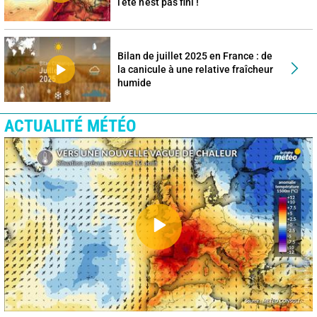
l’été n’est pas fini !
Bilan de juillet 2025 en France : de
la canicule à une relative fraîcheur
humide
ACTUALITÉ MÉTÉO