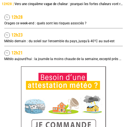
12H28 |
Vers une cinquième vague de chaleur : pourquoi les fortes chaleurs vont rapidement revenir en France
12h28
Orages ce week-end : quels sont les risques associés ?
12h23
Météo demain : du soleil sur l'ensemble du pays, jusqu'à 40°C au sud-est
12h21
Météo aujourd'hui : la journée la moins chaude de la semaine, excepté près de la Méditerranée