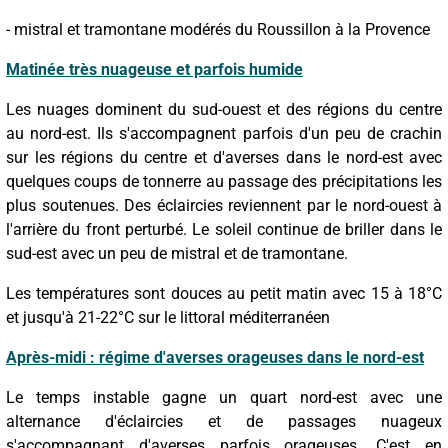
- mistral et tramontane modérés du Roussillon à la Provence
Matinée très nuageuse et parfois humide
Les nuages dominent du sud-ouest et des régions du centre
au nord-est. Ils s'accompagnent parfois d'un peu de crachin
sur les régions du centre et d'averses dans le nord-est avec
quelques coups de tonnerre au passage des précipitations les
plus soutenues. Des éclaircies reviennent par le nord-ouest à
l'arrière du front perturbé. Le soleil continue de briller dans le
sud-est avec un peu de mistral et de tramontane.
Les températures sont douces au petit matin avec 15 à 18°C
et jusqu'à 21-22°C sur le littoral méditerranéen
Après-midi : régime d'averses orageuses dans le nord-est
Le temps instable gagne un quart nord-est avec une
alternance d'éclaircies et de passages nuageux
s'accompagnant d'averses parfois orageuses. C'est en