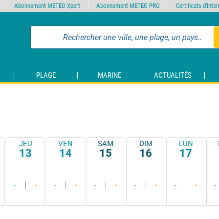
Abonnement METEO Xpert
Abonnement METEO PRO
Certificats d'int
PLAGE
MARINE
ACTUALITÉS
JEU
VEN
SAM
DIM
LUN
13
14
15
16
17
-
-
-
-
-
-
-
-
-
-
-