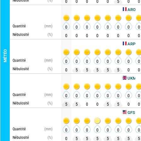
Nébulosité
(%)
0
0
0
0
0
5
0
0
AROME HD
Quantité
(mm)
0
0
0
0
0
0
0
0
Nébulosité
(%)
0
0
0
0
0
0
0
0
ARPEGE
MÉTÉO
Quantité
(mm)
0
0
0
0
0
0
0
0
Nébulosité
(%)
0
5
5
5
5
5
0
0
Ac
UKMO
Quantité
(mm)
0
0
0
0
0
0
0
0
Nébulosité
(%)
5
5
0
0
5
5
0
0
Actua
GFS
Quantité
(mm)
0
0
0
0
0
0
0
0
Nébulosité
(%)
0
5
5
5
5
5
5
5