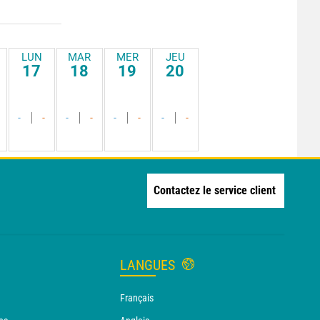
LUN
MAR
MER
JEU
17
18
19
20
-
-
-
-
-
-
-
-
Contactez le service client
LANGUES
Français