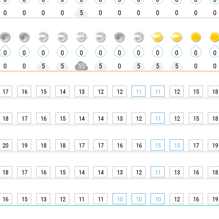
0
0
0
0
5
0
0
0
0
0
0
0
0
0
0
0
0
0
0
0
0
0
0
0
0
0
5
5
55
5
0
5
5
5
0
0
17
16
15
14
13
12
12
11
11
12
15
18
18
17
16
15
14
14
13
12
11
12
15
18
20
19
18
18
17
17
16
16
15
15
17
19
18
17
16
15
14
14
13
12
11
13
16
18
16
15
13
12
11
11
10
10
10
12
16
19