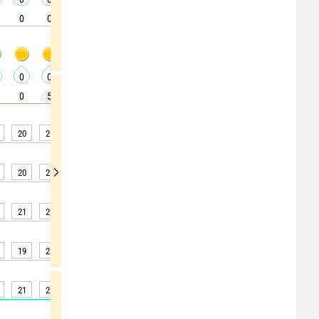
0
0
0
0
0
0
0
0
0
0
0
0
0
0
0
0
0
0
0
5
5
5
5
5
5
0
0
20
21
23
24
25
26
26
26
26
20
22
23
24
26
26
27
27
27
21
22
24
25
26
27
27
27
27
19
21
22
23
24
25
26
26
25
21
23
25
26
27
28
28
29
28