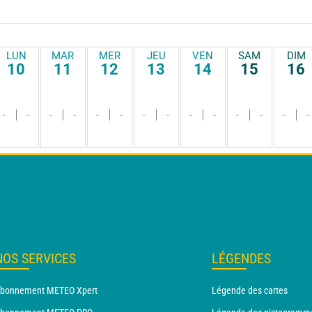
LUN
MAR
MER
JEU
VEN
SAM
DIM
10
11
12
13
14
15
16
-
-
-
-
-
-
-
-
-
-
-
-
-
-
NOS SERVICES
LÉGENDES
bonnement METEO Xpert
Légende des cartes