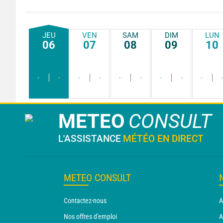
JEU
VEN
SAM
DIM
LUN
06
07
08
09
10
-
-
-
-
-
-
-
-
-
METEO
CONSULT
L'ASSISTANCE
MÉTÉO EN DIRECT
METEO CONSULT
Contactez-nous
A
Nos offres d'emploi
A