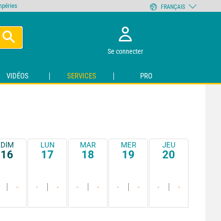
empéries
FRANÇAIS
Se connecter
VIDÉOS
SERVICES
PRO
DIM
LUN
MAR
MER
JEU
16
17
18
19
20
-
-
-
-
-
-
-
-
-