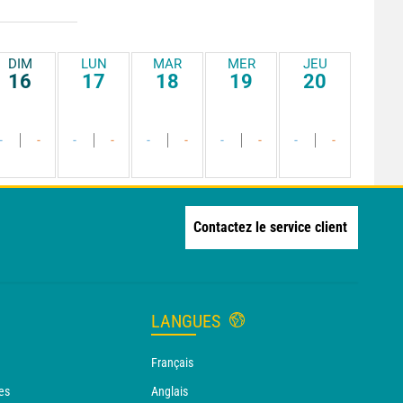
DIM
LUN
MAR
MER
JEU
16
17
18
19
20
-
-
-
-
-
-
-
-
-
-
Contactez le service client
LANGUES
Français
es
Anglais