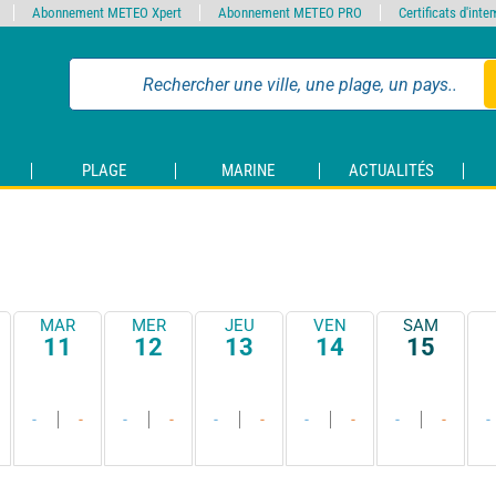
Abonnement METEO Xpert
Abonnement METEO PRO
Certificats d'int
PLAGE
MARINE
ACTUALITÉS
MAR
MER
JEU
VEN
SAM
11
12
13
14
15
-
-
-
-
-
-
-
-
-
-
-