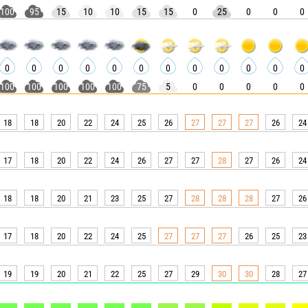
100
95
15
10
10
15
15
0
25
0
0
0
0
0
0
0
0
0
0
0
0
0
0
0
100
100
100
100
100
75
5
0
0
0
0
0
18
18
20
22
24
25
26
27
27
27
26
24
17
18
20
22
24
26
27
27
28
27
26
24
18
18
20
21
23
25
27
28
28
28
27
26
17
18
20
22
24
25
27
27
27
26
25
23
19
19
20
21
22
25
27
29
30
30
28
27