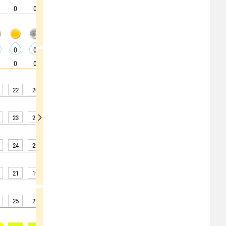
0
0
0
0
0
25
40
40
25
0
0
0
0
0
0
0
0
0
0
0
0
0
0
0
0
10
20
22
20
19
18
17
17
16
16
16
23
21
19
18
18
17
17
17
16
24
22
20
19
18
17
17
17
16
21
19
18
17
16
15
15
15
14
25
22
19
18
16
16
15
15
14