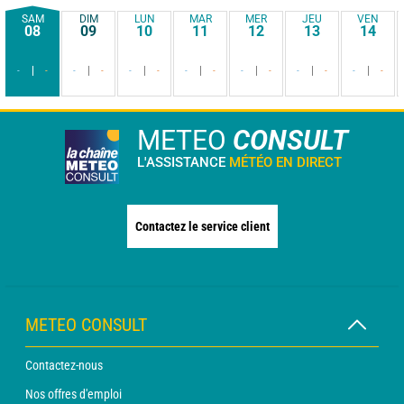
SAM
DIM
LUN
MAR
MER
JEU
VEN
08
09
10
11
12
13
14
-
-
-
-
-
-
-
-
-
-
-
-
-
-
METEO
CONSULT
L'ASSISTANCE
MÉTÉO EN DIRECT
Contactez le service client
METEO CONSULT
Contactez-nous
Nos offres d'emploi