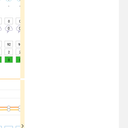
-
-
-
-
-
-
-
-
-
0
0
0
0
0
0
0
0
0
0
0
0
0
0
0
0
0
10
92
93
93
94
94
95
94
92
86
2
2
1
1
1
0.8
0.9
2
5
0
0
0
0
0
0
0
0
2