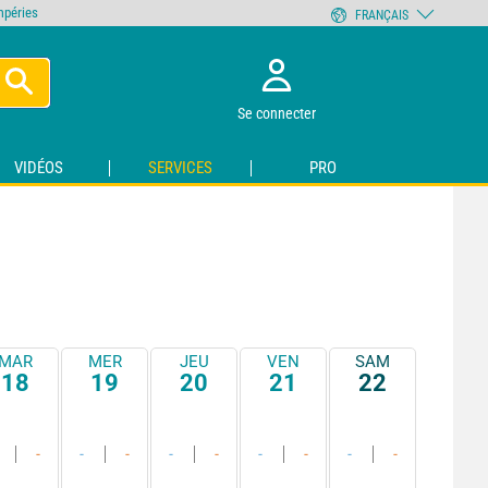
empéries
FRANÇAIS
Se connecter
VIDÉOS
SERVICES
PRO
MAR
MER
JEU
VEN
SAM
18
19
20
21
22
-
-
-
-
-
-
-
-
-