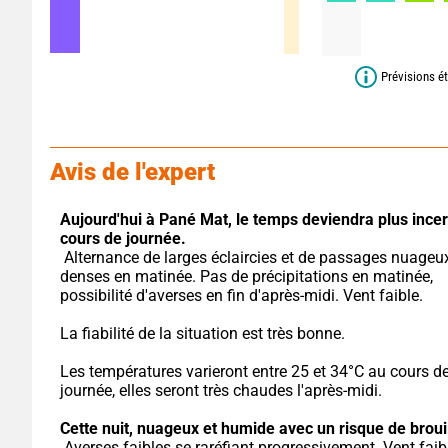
Prévisions ét
Avis de l'expert
Aujourd'hui à Pané Mat,
le temps deviendra plus incert
cours de journée.
 Alternance de larges éclaircies et de passages nuageux, plutôt 
denses en matinée. Pas de précipitations en matinée, 
possibilité d'averses en fin d'après-midi. Vent faible.
La fiabilité de la situation est très bonne.
Les températures varieront entre 25 et 34°C au cours de 
journée, elles seront très chaudes l'après-midi.
Cette nuit,
nuageux et humide avec un risque de brouil
 Averses faibles se raréfiant progressivement. Vent faib