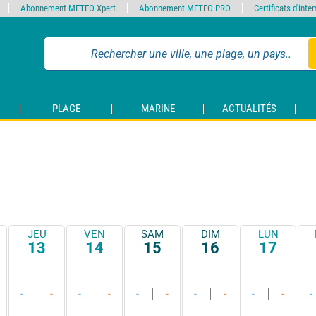
Abonnement METEO Xpert
Abonnement METEO PRO
Certificats d'int
PLAGE
MARINE
ACTUALITÉS
JEU
VEN
SAM
DIM
LUN
13
14
15
16
17
-
-
-
-
-
-
-
-
-
-
-