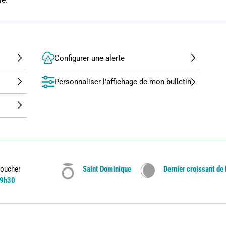
Configurer une alerte
Personnaliser l'affichage de mon bulletin
oucher
Saint Dominique
Dernier croissant de
9h30