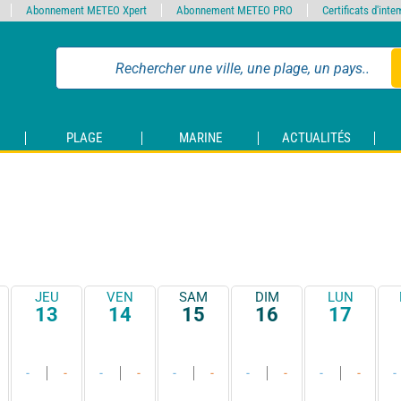
Abonnement METEO Xpert
Abonnement METEO PRO
Certificats d'int
PLAGE
MARINE
ACTUALITÉS
JEU
VEN
SAM
DIM
LUN
13
14
15
16
17
-
-
-
-
-
-
-
-
-
-
-