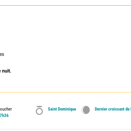
es 
 nuit.
oucher
Saint Dominique
Dernier croissant de
7h36