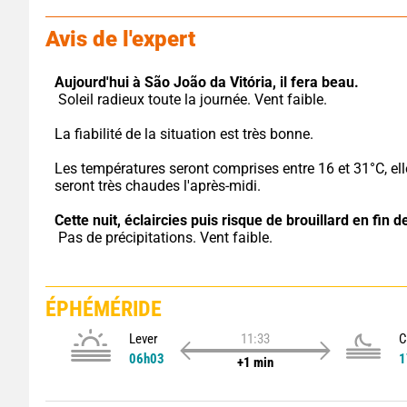
Avis de l'expert
Aujourd'hui à São João da Vitória,
il fera beau.
 Soleil radieux toute la journée. Vent faible.
La fiabilité de la situation est très bonne.
Les températures seront comprises entre 16 et 31°C, ell
seront très chaudes l'après-midi.
Cette nuit,
éclaircies puis risque de brouillard en fin de
 Pas de précipitations. Vent faible.
ÉPHÉMÉRIDE
Lever
11:33
C
06h03
1
+1 min