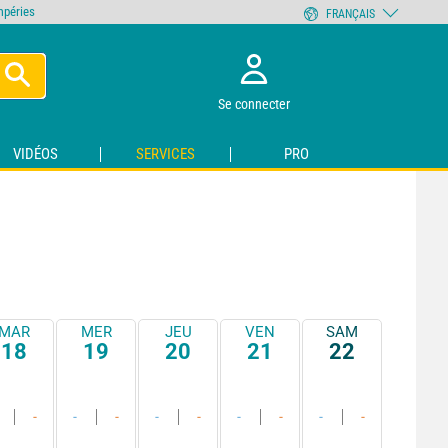
empéries
FRANÇAIS
Se connecter
VIDÉOS
SERVICES
PRO
MAR
MER
JEU
VEN
SAM
18
19
20
21
22
-
-
-
-
-
-
-
-
-