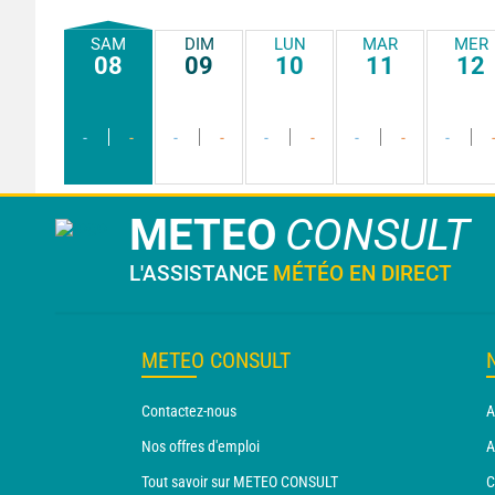
SAM
DIM
LUN
MAR
MER
08
09
10
11
12
-
-
-
-
-
-
-
-
-
METEO
CONSULT
L'ASSISTANCE
MÉTÉO EN DIRECT
METEO CONSULT
Contactez-nous
A
Nos offres d'emploi
A
Tout savoir sur METEO CONSULT
C