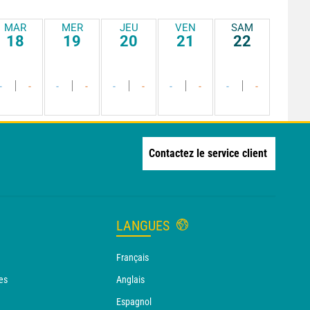
MAR
MER
JEU
VEN
SAM
18
19
20
21
22
-
-
-
-
-
-
-
-
-
-
Contactez le service client
LANGUES
Français
es
Anglais
Espagnol