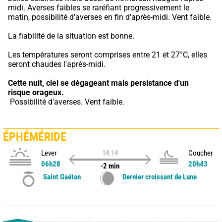
midi. Averses faibles se raréfiant progressivement le 
matin, possibilité d'averses en fin d'après-midi. Vent faible.
La fiabilité de la situation est bonne.
Les températures seront comprises entre 21 et 27°C, elles 
seront chaudes l'après-midi.
Cette nuit,
ciel se dégageant mais persistance d'un 
risque orageux.
 Possibilité d'averses. Vent faible.
ÉPHÉMÉRIDE
Lever
14:14
Coucher
06h28
20h43
-2 min
Saint Gaétan
Dernier croissant de Lune