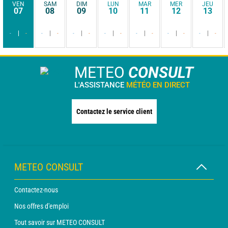
VEN
SAM
DIM
LUN
MAR
MER
JEU
07
08
09
10
11
12
13
-
-
-
-
-
-
-
-
-
-
-
-
-
-
METEO
CONSULT
L'ASSISTANCE
MÉTÉO EN DIRECT
Contactez le service client
METEO CONSULT
Contactez-nous
Nos offres d'emploi
Tout savoir sur METEO CONSULT