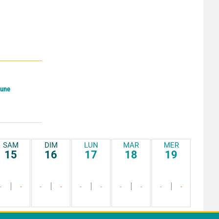
Lune
SAM
DIM
LUN
MAR
MER
15
16
17
18
19
-
-
-
-
-
-
-
-
-
-