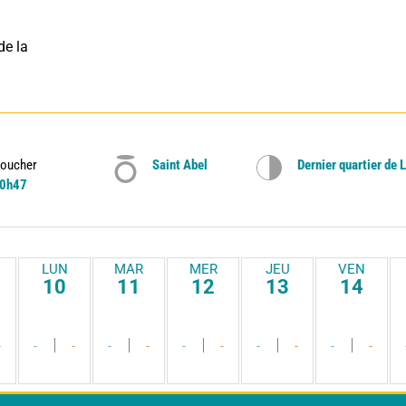
e la 
oucher
Saint Abel
Dernier quartier de 
0h47
LUN
MAR
MER
JEU
VEN
10
11
12
13
14
-
-
-
-
-
-
-
-
-
-
-