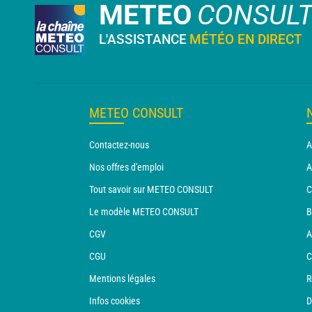
METEO
CONSUL
L'ASSISTANCE
MÉTÉO EN DIRECT
METEO CONSULT
Contactez-nous
A
Nos offres d'emploi
A
Tout savoir sur METEO CONSULT
C
Le modèle METEO CONSULT
B
CGV
A
CGU
C
Mentions légales
R
Infos cookies
D