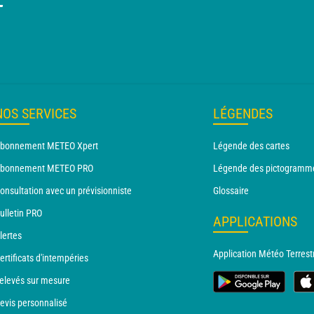
T
NOS SERVICES
LÉGENDES
bonnement METEO Xpert
Légende des cartes
bonnement METEO PRO
Légende des pictogramm
onsultation avec un prévisionniste
Glossaire
ulletin PRO
APPLICATIONS
lertes
Application Météo Terrest
ertificats d'intempéries
elevés sur mesure
evis personnalisé