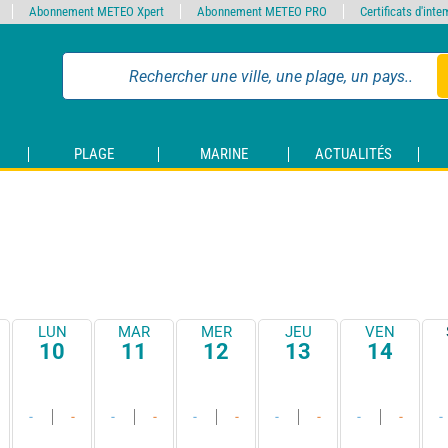
Abonnement METEO Xpert
Abonnement METEO PRO
Certificats d'int
PLAGE
MARINE
ACTUALITÉS
LUN
MAR
MER
JEU
VEN
10
11
12
13
14
-
-
-
-
-
-
-
-
-
-
-