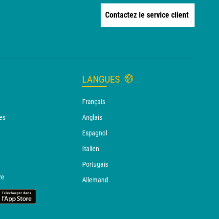
Contactez le service client
LANGUES
Français
es
Anglais
Espagnol
Italien
Portugais
re
Allemand