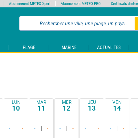
Abonnement METEO Xpert
Abonnement METEO PRO
Certificats d'int
PLAGE
MARINE
ACTUALITÉS
LUN
MAR
MER
JEU
VEN
10
11
12
13
14
-
-
-
-
-
-
-
-
-
-
-