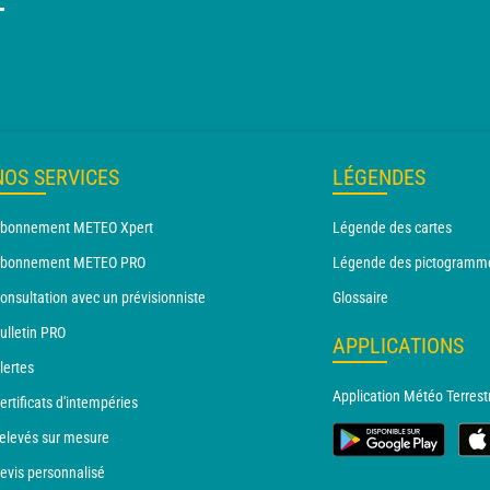
T
NOS SERVICES
LÉGENDES
bonnement METEO Xpert
Légende des cartes
bonnement METEO PRO
Légende des pictogramm
onsultation avec un prévisionniste
Glossaire
ulletin PRO
APPLICATIONS
lertes
Application Météo Terrest
ertificats d'intempéries
elevés sur mesure
evis personnalisé