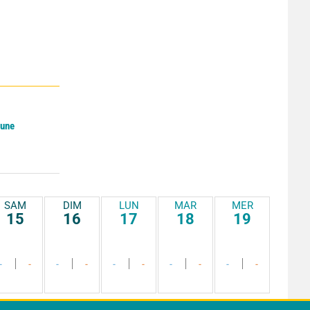
Lune
SAM
DIM
LUN
MAR
MER
15
16
17
18
19
-
-
-
-
-
-
-
-
-
-