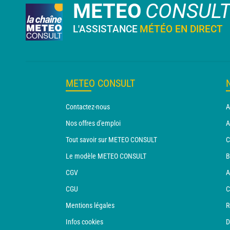
METEO
CONSUL
L'ASSISTANCE
MÉTÉO EN DIRECT
METEO CONSULT
Contactez-nous
A
Nos offres d'emploi
A
Tout savoir sur METEO CONSULT
C
Le modèle METEO CONSULT
B
CGV
A
CGU
C
Mentions légales
R
Infos cookies
D