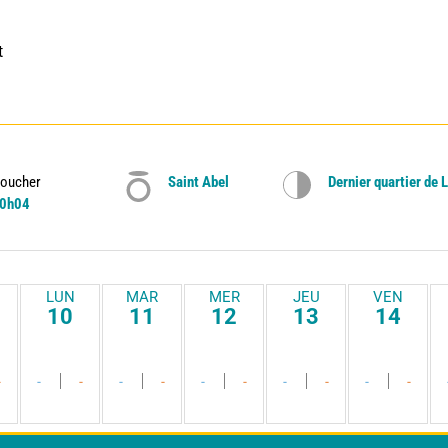
 
oucher
Saint Abel
Dernier quartier de 
0h04
LUN
MAR
MER
JEU
VEN
10
11
12
13
14
-
-
-
-
-
-
-
-
-
-
-