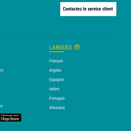
Contactez le service client
LANGUES
Français
es
Anglais
Espagnol
Italien
Portugais
re
Allemand