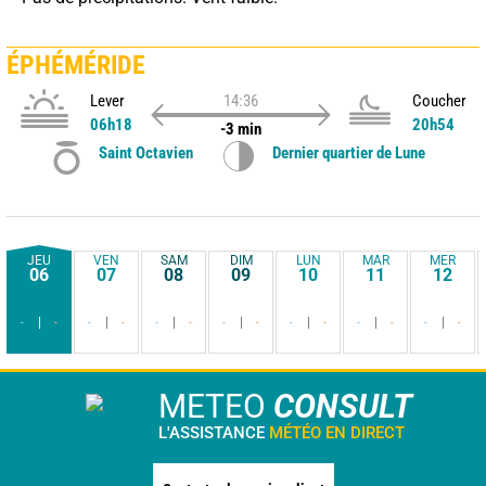
ÉPHÉMÉRIDE
Lever
14:36
Coucher
06h18
20h54
-3 min
Saint Octavien
Dernier quartier de Lune
JEU
VEN
SAM
DIM
LUN
MAR
MER
06
07
08
09
10
11
12
-
-
-
-
-
-
-
-
-
-
-
-
-
-
METEO
CONSULT
L'ASSISTANCE
MÉTÉO EN DIRECT