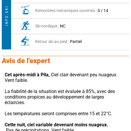
INFO SKI
Remontées mécaniques ouvertes :
0 / 14
Ski nordique :
NC
Retour ski au pied :
Partiel
Avis de l'expert
Cet après-midi à Pila,
 Ciel clair devenant peu nuageux. 
Vent faible.
La fiabilité de la situation est évaluée à 85%, avec des 
conditions propices au développement de larges 
éclaircies.
Les températures seront comprises entre 15 et 22°C.
Cette nuit,
ciel variable devenant moins nuageux.
 Pas de précipitations. Vent faible.