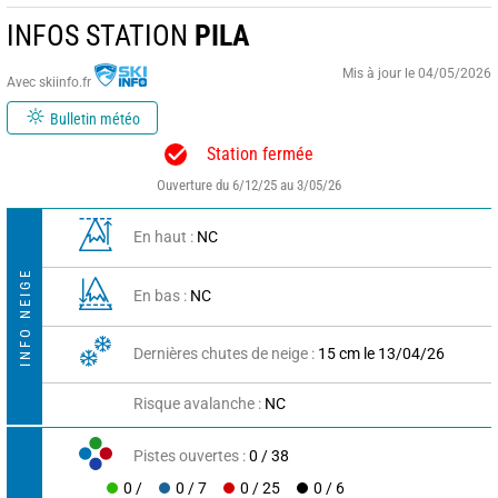
INFOS STATION
PILA
Mis à jour le 04/05/2026
Avec skiinfo.fr
Bulletin météo
Station fermée
Ouverture du 6/12/25 au 3/05/26
En haut :
NC
INFO NEIGE
En bas :
NC
Dernières chutes de neige :
15 cm le 13/04/26
Risque avalanche :
NC
Pistes ouvertes :
0 / 38
0 /
0 / 7
0 / 25
0 / 6