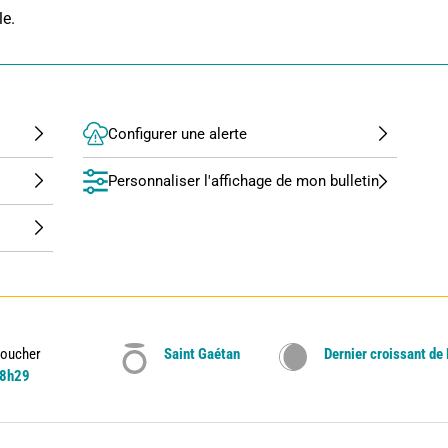
le.
Configurer une alerte
Personnaliser l'affichage de mon bulletin
oucher
Saint Gaétan
Dernier croissant de
8h29