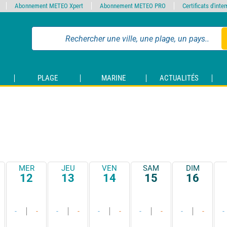
Abonnement METEO Xpert
Abonnement METEO PRO
Certificats d'int
PLAGE
MARINE
ACTUALITÉS
MER
JEU
VEN
SAM
DIM
12
13
14
15
16
-
-
-
-
-
-
-
-
-
-
-