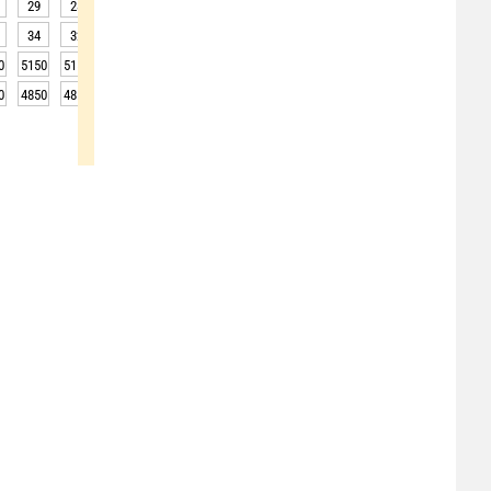
29
28
27
27
26
26
26
26
26
34
32
30
28
27
27
28
27
27
0
5150
5150
5150
5150
5100
5100
5100
5050
5050
0
4850
4850
4850
4850
4800
4800
4800
4750
4750