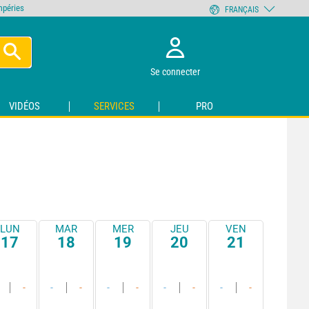
empéries
FRANÇAIS
Se connecter
VIDÉOS
SERVICES
PRO
LUN
MAR
MER
JEU
VEN
17
18
19
20
21
-
-
-
-
-
-
-
-
-