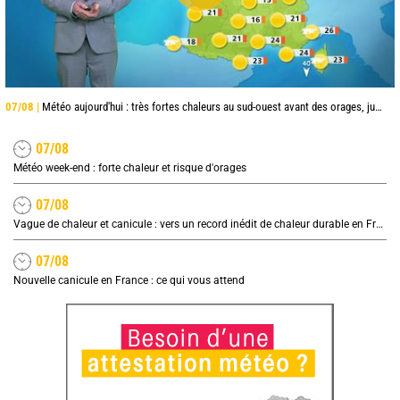
07/08 |
Météo aujourd'hui : très fortes chaleurs au sud-ouest avant des orages, jusqu'à 39°C
07/08
Météo week-end : forte chaleur et risque d'orages
07/08
Vague de chaleur et canicule : vers un record inédit de chaleur durable en France
07/08
Nouvelle canicule en France : ce qui vous attend