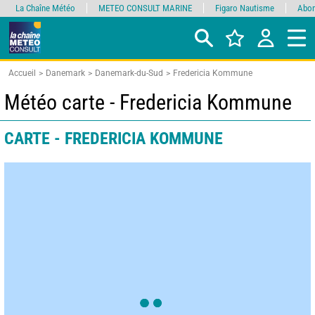
La Chaîne Météo
METEO CONSULT MARINE
Figaro Nautisme
Abon
Accueil
Danemark
Danemark-du-Sud
Fredericia Kommune
Météo carte - Fredericia Kommune
CARTE - FREDERICIA KOMMUNE