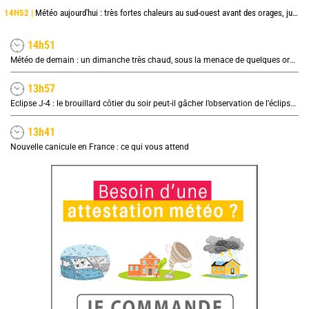
14H52 |
Météo aujourd'hui : très fortes chaleurs au sud-ouest avant des orages, jusqu'à 39°C
14h51
Météo de demain : un dimanche très chaud, sous la menace de quelques orages
13h57
Eclipse J-4 : le brouillard côtier du soir peut-il gâcher l’observation de l’éclipse à la plage ?
13h41
Nouvelle canicule en France : ce qui vous attend