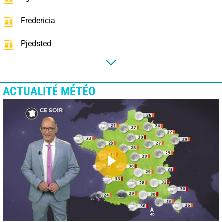
Fredericia
Pjedsted
ACTUALITÉ MÉTÉO