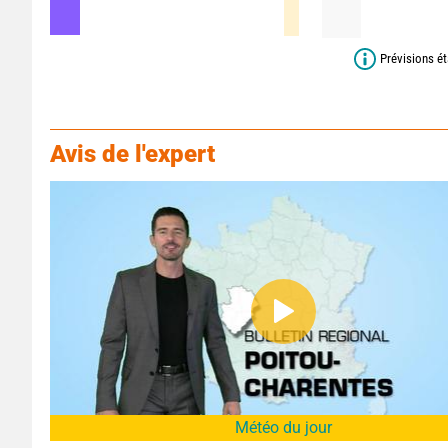
Prévisions ét
Avis de l'expert
Météo du jour