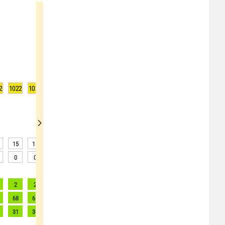
2
1022
1022
1022
1022
1022
1022
1022
1022
1022
15
18
19
19
18
18
18
17
17
0
0
0
0
0
0
0
0
0
2
2
2
2
2
2
2
2
2
68
65
60
56
59
55
52
51
51
31
30
27
25
27
25
24
23
23