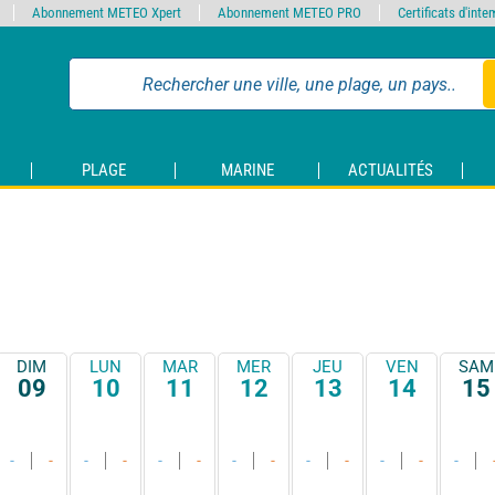
Abonnement METEO Xpert
Abonnement METEO PRO
Certificats d'int
PLAGE
MARINE
ACTUALITÉS
DIM
LUN
MAR
MER
JEU
VEN
SAM
09
10
11
12
13
14
15
-
-
-
-
-
-
-
-
-
-
-
-
-