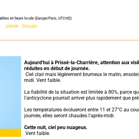
ablies en heure locale (Europe/Paris, UTC+02)
Légende
Glossaire
Aujourd'hui à Prissé-la-Charrière,
attention aux visib
réduites en début de journée.
 Ciel clair mais légèrement brumeux le matin, ensoleillé l'après-
midi. Vent faible.
La fiabilité de la situation est limitée à 80%, parce qu
l'anticyclone pourrait arriver plus rapidement que pré
Les températures évolueront entre 11 et 27°C au cour
journée, elles seront chaudes l'après-midi.
Cette nuit,
ciel peu nuageux.
 Vent faible.