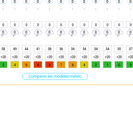
0
0
0
0
0
0
0
0
0
0
0
0
-
-
-
-
-
-
-
-
-
-
-
-
0
0
0
0
0
0
0
0
0
0
0
0
0
0
0
0
0
0
0
0
0
0
0
0
58
49
44
41
38
36
34
34
34
34
35
37
>20
>20
>20
>20
>20
>20
>20
>20
>20
>20
>20
>2
2
4
6
8
8
7
6
4
2
1
0
0
Comparer les modèles météo