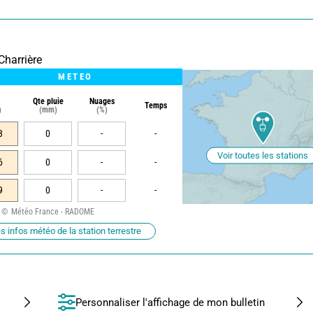
Charrière
METEO
Qte pluie
Nuages
Temps
)
(mm)
(%)
3
0
-
-
Voir toutes les stations
6
0
-
-
9
0
-
-
Météo France - RADOME
s infos météo de la station terrestre
Personnaliser l'affichage de mon bulletin