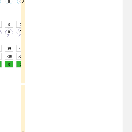
0
0
0
0
0
0
0
0
0
-
-
-
-
-
-
-
-
-
0
0
0
0
0
0
0
0
0
0
0
0
0
0
0
0
0
0
39
43
43
44
48
50
50
50
50
0
>20
>20
>20
>20
>20
>20
>20
>20
>20
0
0
0
0
0
0
0
0
0