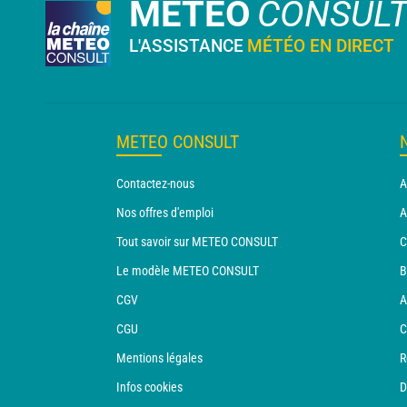
METEO
CONSUL
L'ASSISTANCE
MÉTÉO EN DIRECT
METEO CONSULT
Contactez-nous
A
Nos offres d'emploi
A
Tout savoir sur METEO CONSULT
C
Le modèle METEO CONSULT
B
CGV
A
CGU
C
Mentions légales
R
Infos cookies
D