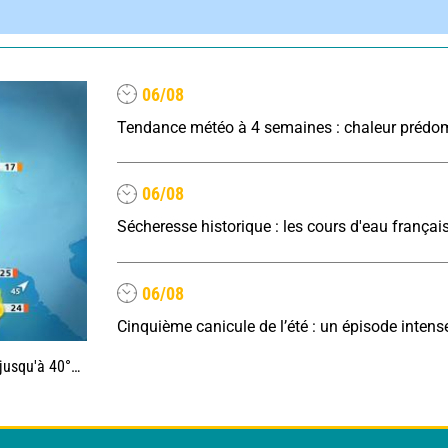
06/08
06/08
06/08
0°C au sud-est