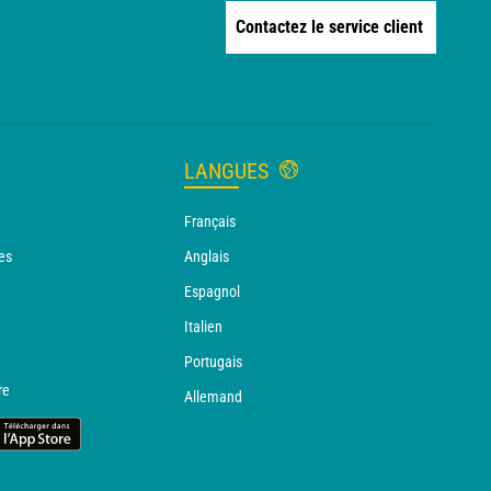
Contactez le service client
LANGUES
Français
es
Anglais
Espagnol
Italien
Portugais
re
Allemand