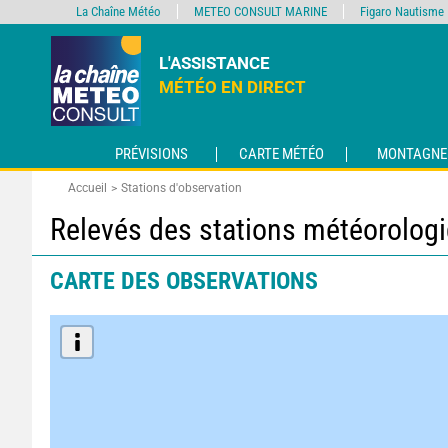
La Chaîne Météo
METEO CONSULT MARINE
Figaro Nautisme
L'ASSISTANCE
MÉTÉO EN DIRECT
PRÉVISIONS
CARTE MÉTÉO
MONTAGNE
Accueil
Stations d'observation
Relevés des stations météorolog
CARTE DES OBSERVATIONS