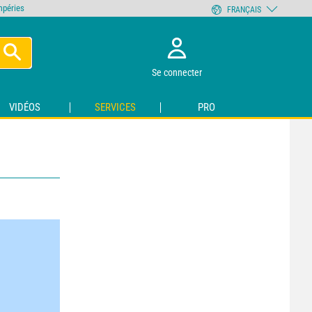
empéries
FRANÇAIS
Se connecter
VIDÉOS
SERVICES
PRO