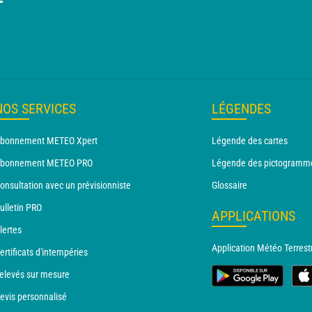
T
NOS SERVICES
LÉGENDES
bonnement METEO Xpert
Légende des cartes
bonnement METEO PRO
Légende des pictogramm
onsultation avec un prévisionniste
Glossaire
ulletin PRO
APPLICATIONS
lertes
Application Météo Terrest
ertificats d'intempéries
elevés sur mesure
evis personnalisé