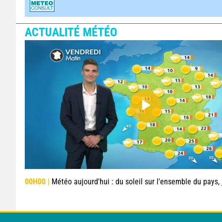
ACTUALITÉ MÉTÉO
00H00 |
Météo aujourd'hui : du soleil sur l'ensemble du pays, jusqu'à 4