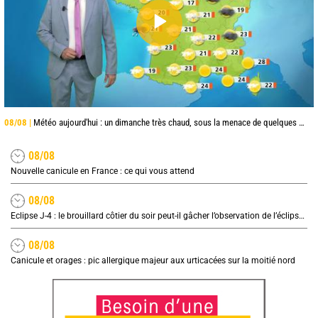
08/08 |
Météo aujourd'hui : un dimanche très chaud, sous la menace de quelques orages
08/08
Nouvelle canicule en France : ce qui vous attend
08/08
Eclipse J-4 : le brouillard côtier du soir peut-il gâcher l’observation de l’éclipse à la plage ?
08/08
Canicule et orages : pic allergique majeur aux urticacées sur la moitié nord