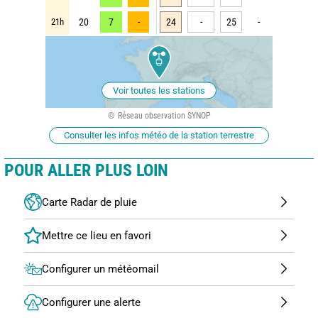
21h
20
7
-
24
-
25
-
Voir toutes les stations
Réseau observation SYNOP
Consulter les infos météo de la station terrestre
POUR ALLER PLUS LOIN
Carte Radar de pluie
Configurer un météomail
Configurer une alerte