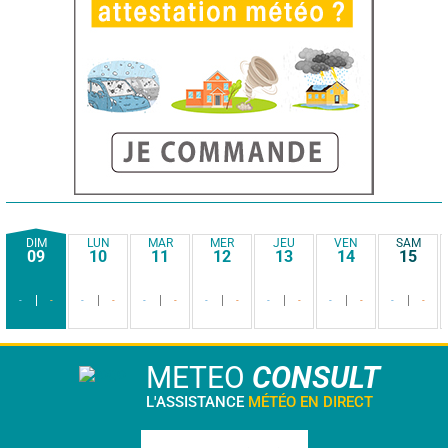
DIM
LUN
MAR
MER
JEU
VEN
SAM
09
10
11
12
13
14
15
-
-
-
-
-
-
-
-
-
-
-
-
-
-
METEO
CONSULT
L'ASSISTANCE
MÉTÉO EN DIRECT