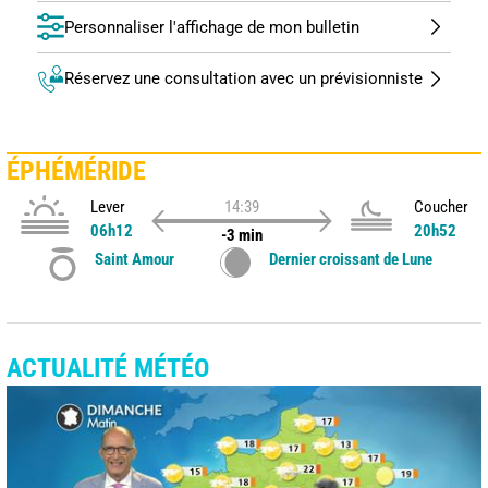
Personnaliser l'affichage de mon bulletin
Réservez une consultation avec un prévisionniste
ÉPHÉMÉRIDE
Lever
14:39
Coucher
06h12
20h52
-3 min
Saint Amour
Dernier croissant de Lune
ACTUALITÉ MÉTÉO