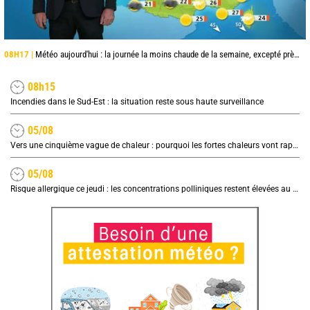
08H17 |
Météo aujourd'hui : la journée la moins chaude de la semaine, excepté près de la Méditerranée
08h15
Incendies dans le Sud-Est : la situation reste sous haute surveillance
05/08
Vers une cinquième vague de chaleur : pourquoi les fortes chaleurs vont rapidement revenir en France
05/08
Risque allergique ce jeudi : les concentrations polliniques restent élevées au nord