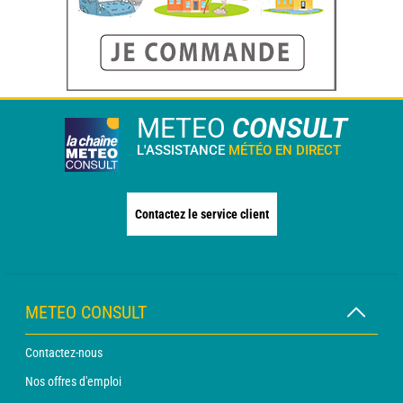
METEO
CONSULT
L'ASSISTANCE
MÉTÉO EN DIRECT
Contactez le service client
METEO CONSULT
Contactez-nous
Nos offres d'emploi