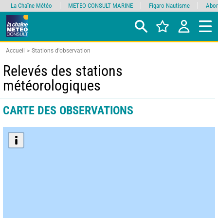
La Chaîne Météo
METEO CONSULT MARINE
Figaro Nautisme
Abon
Accueil
Stations d'observation
Relevés des stations
météorologiques
CARTE DES OBSERVATIONS