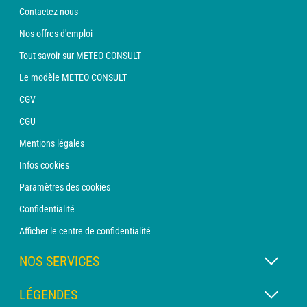
Contactez-nous
Nos offres d'emploi
Tout savoir sur METEO CONSULT
Le modèle METEO CONSULT
CGV
CGU
Mentions légales
Infos cookies
Paramètres des cookies
Confidentialité
Afficher le centre de confidentialité
NOS SERVICES
Abonnement METEO Xpert
LÉGENDES