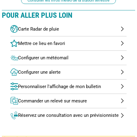
Consulter les infos météo de la station terrestre
POUR ALLER PLUS LOIN
Carte Radar de pluie
Configurer un météomail
Configurer une alerte
Personnaliser l'affichage de mon bulletin
Commander un relevé sur mesure
Réservez une consultation avec un prévisionniste