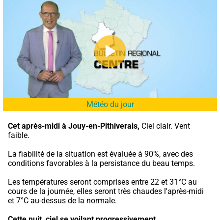
Météo du jour
Cet après-midi à Jouy-en-Pithiverais,
 Ciel clair. Vent 
faible.
La fiabilité de la situation est évaluée à 90%, avec des 
conditions favorables à la persistance du beau temps.
Les températures seront comprises entre 22 et 31°C au 
cours de la journée, elles seront très chaudes l'après-midi 
et 7°C au-dessus de la normale.
Cette nuit,
ciel se voilant progressivement.