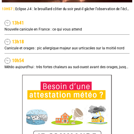
13H57 |
Eclipse J-4 : le brouillard côtier du soir peut-il gâcher l’observation de l’éclipse à la plage ?
13h41
Nouvelle canicule en France : ce qui vous attend
13h18
Canicule et orages : pic allergique majeur aux urticacées sur la moitié nord
10h54
Météo aujourd'hui : très fortes chaleurs au sud-ouest avant des orages, jusqu'à 39°C