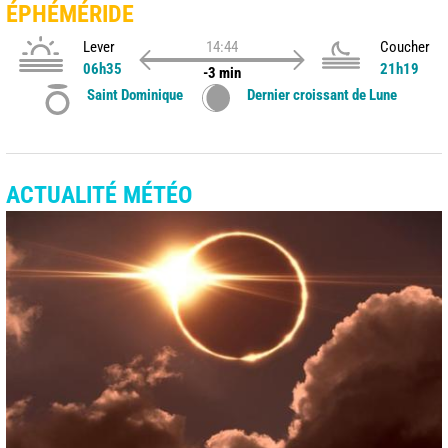
ÉPHÉMÉRIDE
Lever
14:44
Coucher
06h35
21h19
-3 min
Saint Dominique
Dernier croissant de Lune
ACTUALITÉ MÉTÉO