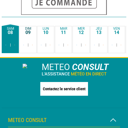
SAM
DIM
LUN
MAR
MER
JEU
VEN
08
09
10
11
12
13
14
-
-
-
-
-
-
-
-
-
-
-
-
-
-
METEO
CONSULT
L'ASSISTANCE
MÉTÉO EN DIRECT
Contactez le service client
METEO CONSULT