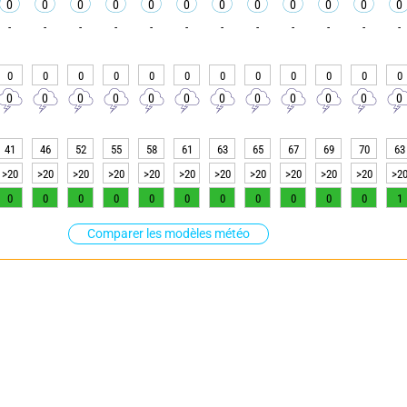
0
0
0
0
0
0
0
0
0
0
0
0
-
-
-
-
-
-
-
-
-
-
-
-
0
0
0
0
0
0
0
0
0
0
0
0
0
0
0
0
0
0
0
0
0
0
0
0
41
46
52
55
58
61
63
65
67
69
70
63
>20
>20
>20
>20
>20
>20
>20
>20
>20
>20
>20
>2
0
0
0
0
0
0
0
0
0
0
0
1
Comparer les modèles météo