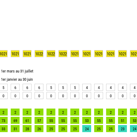
1021
1021
1021
1022
1022
1022
1021
1021
1021
1021
1021
102
1er mars au 31 juillet
1er janvier au 30 juin
5
6
6
6
5
5
5
4
4
4
4
4
0
0
0
0
0
0
0
0
0
0
0
0
2
2
2
2
2
2
2
2
2
2
2
2
73
69
61
57
55
55
55
53
55
55
51
53
33
31
28
26
25
25
25
24
25
25
23
24