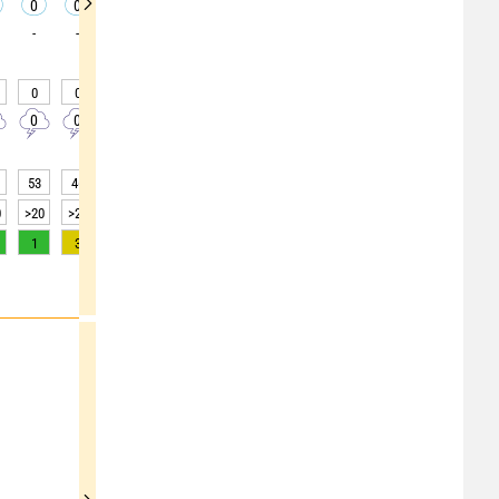
0
0
0
0
0
0
0
0
0
-
-
-
-
-
-
-
-
-
0
0
0
0
0
0
0
0
0
0
0
0
0
0
0
0
0
0
53
46
41
35
32
30
27
26
25
0
>20
>20
>20
>20
>20
>20
>20
>20
>20
1
3
5
6
7
7
6
5
3