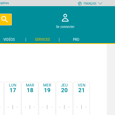
empéries
FRANÇAIS
Se connecter
VIDÉOS
SERVICES
PRO
LUN
MAR
MER
JEU
VEN
17
18
19
20
21
-
-
-
-
-
-
-
-
-
-
-