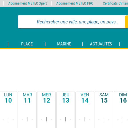
Abonnement METEO Xpert
Abonnement METEO PRO
Certificats d'int
PLAGE
MARINE
ACTUALITÉS
LUN
MAR
MER
JEU
VEN
SAM
DIM
10
11
12
13
14
15
16
-
-
-
-
-
-
-
-
-
-
-
-
-