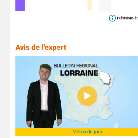
Prévisions ét
Avis de l'expert
Météo du jour